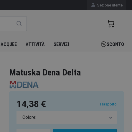
Sezione utente
BACQUEE
ATTIVITÀ
SERVIZI
SCONTO
Matuska Dena Delta
14,38 €
Trasporto