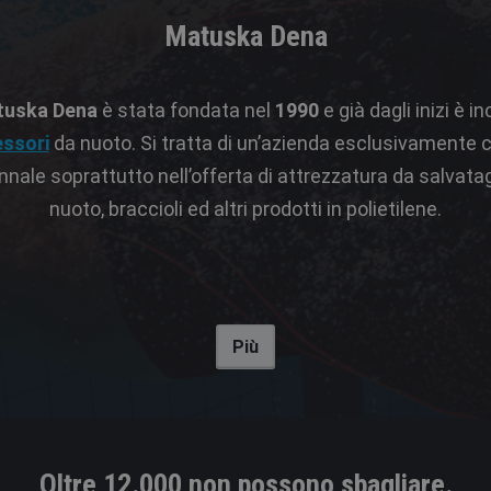
Matuska Dena
uska Dena
è stata fondata nel
1990
e già dagli inizi è i
ssori
da nuoto. Si tratta di un’azienda esclusivamente
nnale soprattutto nell’offerta di attrezzatura da salvat
nuoto, braccioli ed altri prodotti in polietilene.
Più
Oltre 12.000 non possono sbagliare.