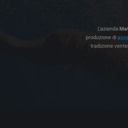
L’azienda
Mat
produzione di
acce
tradizione vente