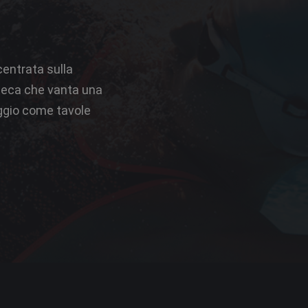
ncentrata sulla
 ceca che vanta una
aggio come tavole