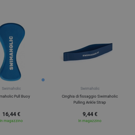
Swimaholic
Swimaholic
maholic Pull Buoy
Cinghia di fissaggio Swimaholic
Pulling Ankle Strap
16,44 €
9,44 €
In magazzino
In magazzino