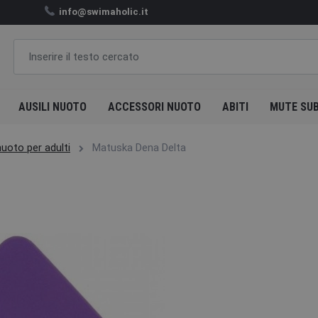
info@swimaholic.it
AUSILI NUOTO
ACCESSORI NUOTO
ABITI
MUTE SU
uoto per adulti
Matuska Dena Delta