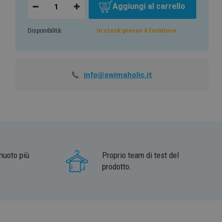
Aggiungi al carrello
Disponibilità:
In stock presso il fornitore
info@swimaholic.it
nuoto più
Proprio team di test del
prodotto.