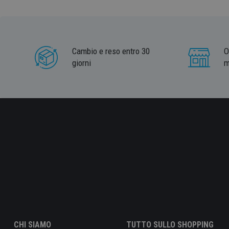
Cambio e reso entro 30
O
giorni
m
CHI SIAMO
TUTTO SULLO SHOPPING