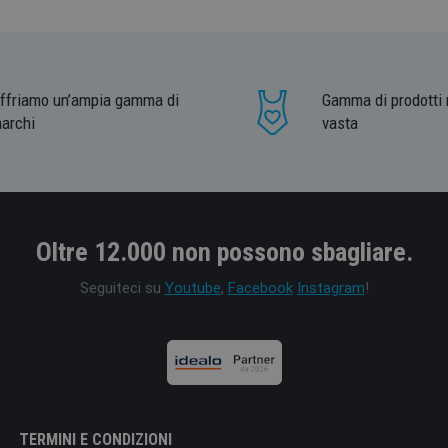
ffriamo un’ampia gamma di
Gamma di prodotti 
archi
vasta
Oltre 12.000 non possono sbagliare.
Seguiteci su
Youtube
,
Facebook
Instagram
!
TERMINI E CONDIZIONI