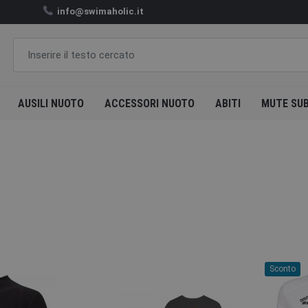
info@swimaholic.it
AUSILI NUOTO
ACCESSORI NUOTO
ABITI
MUTE SU
Sconto