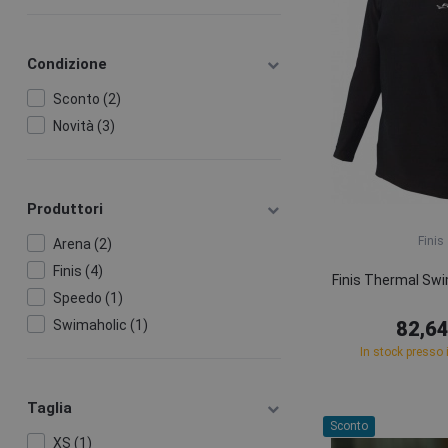
Condizione
Sconto (2)
Novità (3)
Produttori
Finis
Arena (2)
Finis (4)
Finis Thermal Swi
Speedo (1)
Swimaholic (1)
82,64
In stock presso i
Taglia
Sconto
XS (1)