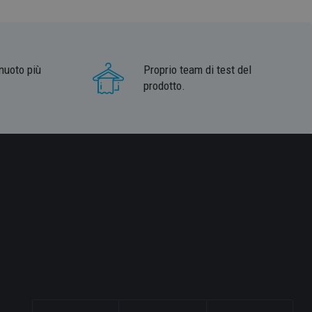
nuoto più
Proprio team di test del
prodotto.