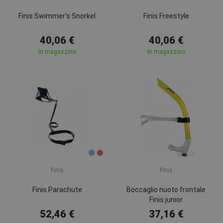
Finis Swimmer's Snorkel
Finis Freestyle
40,06 €
40,06 €
In magazzino
In magazzino
Finis
Finis
Finis Parachute
Boccaglio nuoto frontale
Finis junior
52,46 €
37,16 €