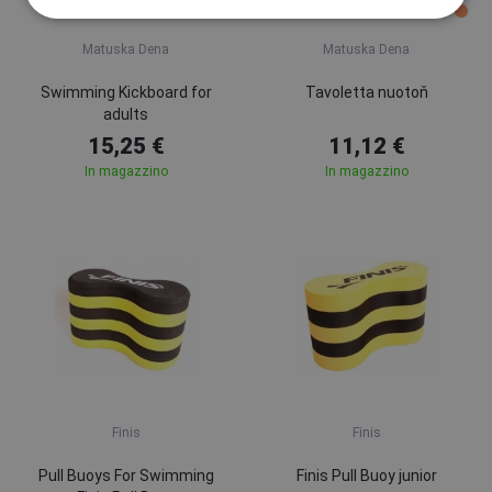
Matuska Dena
Matuska Dena
Swimming Kickboard for
Tavoletta nuotoň
adults
15,25 €
11,12 €
In magazzino
In magazzino
Finis
Finis
Pull Buoys For Swimming
Finis Pull Buoy junior