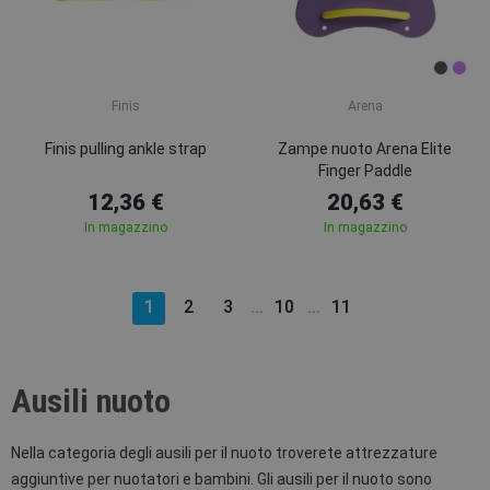
Finis
Arena
Finis pulling ankle strap
Zampe nuoto Arena Elite
Finger Paddle
12,36 €
20,63 €
In magazzino
In magazzino
1
2
3
10
11
…
…
Ausili nuoto
Nella categoria degli ausili per il nuoto troverete attrezzature
aggiuntive per nuotatori e bambini. Gli ausili per il nuoto sono