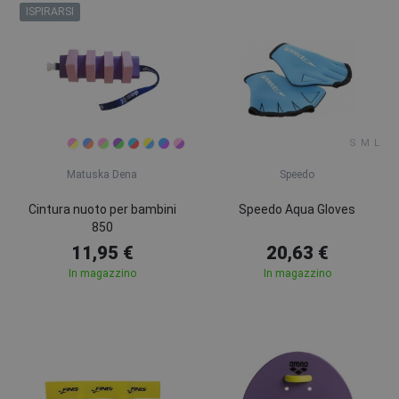
ISPIRARSI
S
M
L
Matuska Dena
Speedo
Cintura nuoto per bambini
Speedo Aqua Gloves
850
11,95 €
20,63 €
In magazzino
In magazzino