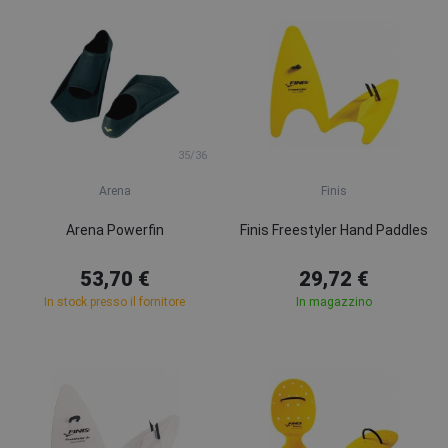
35/36
Arena
Finis
Arena Powerfin
Finis Freestyler Hand Paddles
53,70 €
29,72 €
In stock presso il fornitore
In magazzino