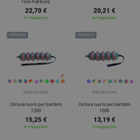
Finis Pull Buoy
22,70 €
20,21 €
In magazzino
In magazzino
ISPIRARSI
ISPIRARSI
Matuska Dena
Matuska Dena
Cintura nuoto per bambini
Cintura nuoto per bambini
1300
1000
15,25 €
13,19 €
In magazzino
In magazzino