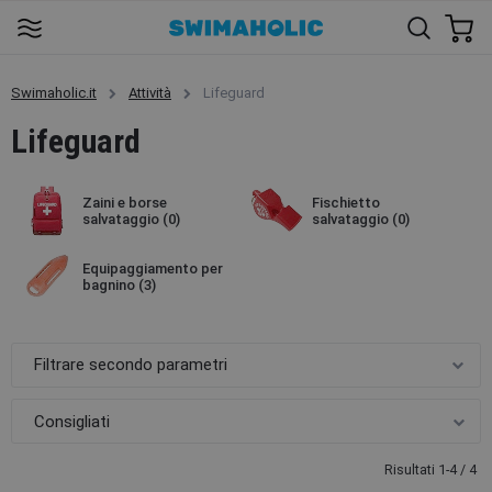
Swimaholic.it
Attività
Lifeguard
Lifeguard
Zaini e borse
Fischietto
salvataggio
(0)
salvataggio
(0)
Equipaggiamento per
bagnino
(3)
Filtrare secondo parametri
Risultati 1-4 / 4