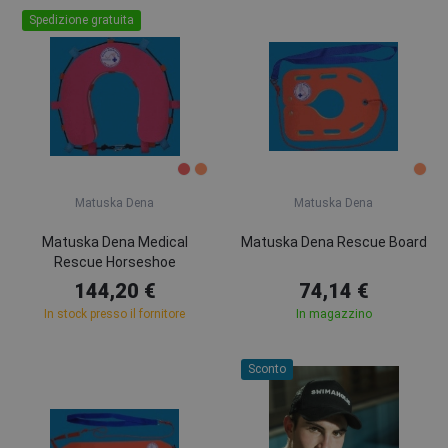
Spedizione gratuita
Matuska Dena
Matuska Dena
Matuska Dena Medical
Matuska Dena Rescue Board
Rescue Horseshoe
144,20 €
74,14 €
In stock presso il fornitore
In magazzino
Sconto