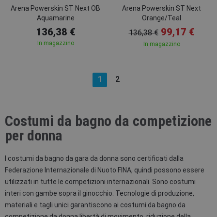
Arena Powerskin ST Next OB
Arena Powerskin ST Next
Aquamarine
Orange/Teal
136,38 €
99,17 €
136,38 €
In magazzino
In magazzino
1
2
Costumi da bagno da competizione
per donna
I costumi da bagno da gara da donna sono certificati dalla
Federazione Internazionale di Nuoto FINA, quindi possono essere
utilizzati in tutte le competizioni internazionali. Sono costumi
interi con gambe sopra il ginocchio. Tecnologie di produzione,
materiali e tagli unici garantiscono ai costumi da bagno da
competizione da donna libertà di movimento, riduzione della