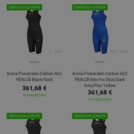
Spedizione gratuita
Spedizione gratuita
S - UK32
XXS - UK28
Arena
Arena
Arena Powerskin Carbon Air2
Arena Powerskin Carbon Air2
FBSLCB Black/Gold
FBSLCB Electric Blue/Dark
Grey/Fluo Yellow
361,68 €
361,68 €
In magazzino
In magazzino
Spedizione gratuita
Spedizione gratuita