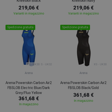
Kneeskin Black
Kneeskin Navy
219,06 €
219,06 €
Varianti in magazzino
Varianti in magazzino
Spedizione gratuita
Spedizione gratuita
XS - UK30
S - UK32
XS - UK30
Arena
Arena
Arena Powerskin Carbon Air2
Arena Powerskin Carbon Air2
FBSLOB Electric Blue/Dark
FBSLOB Black/Gold
Grey/Fluo Yellow
361,68 €
361,68 €
In magazzino
In magazzino