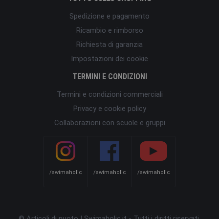
Spedizione e pagamento
Ricambio e rimborso
Richiesta di garanzia
Impostazioni dei cookie
TERMINI E CONDIZIONI
Termini e condizioni commerciali
Privacy e cookie policy
Collaborazioni con scuole e gruppi
/swimaholic
/swimaholic
/swimaholic
© Articoli di nuoto | Swimaholic.it - Tutti i diritti riservati.