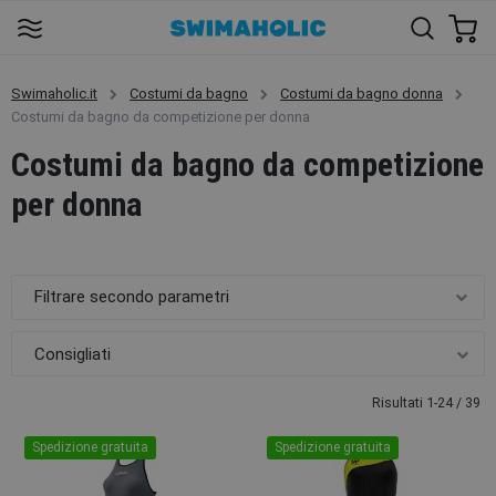
Swimaholic.it
Costumi da bagno
Costumi da bagno donna
Costumi da bagno da competizione per donna
Costumi da bagno da competizione
per donna
Filtrare secondo parametri
Risultati 1-24 / 39
Spedizione gratuita
Spedizione gratuita