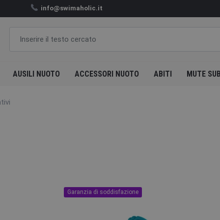
info@swimaholic.it
AUSILI NUOTO
ACCESSORI NUOTO
ABITI
MUTE SU
tivi
Garanzia di soddisfazione