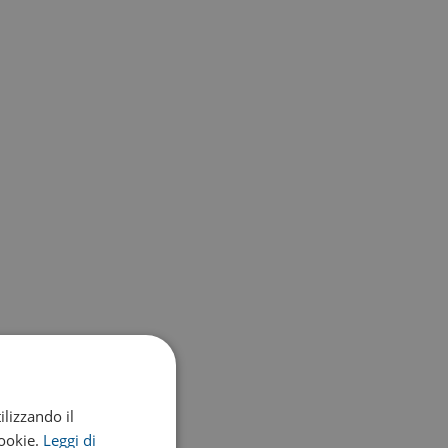
ilizzando il
cookie.
Leggi di