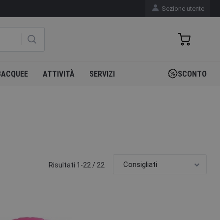
Sezione utente
BACQUEE
ATTIVITÀ
SERVIZI
SCONTO
Risultati 1-22 / 22