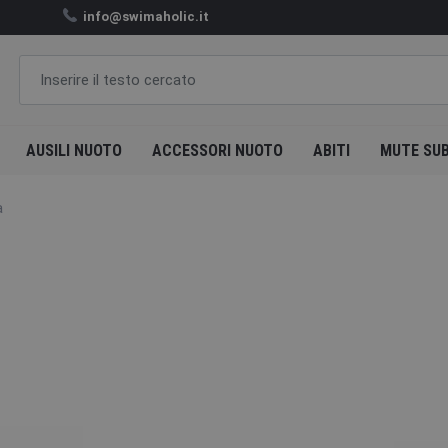
info@swimaholic.it
AUSILI NUOTO
ACCESSORI NUOTO
ABITI
MUTE SU
a