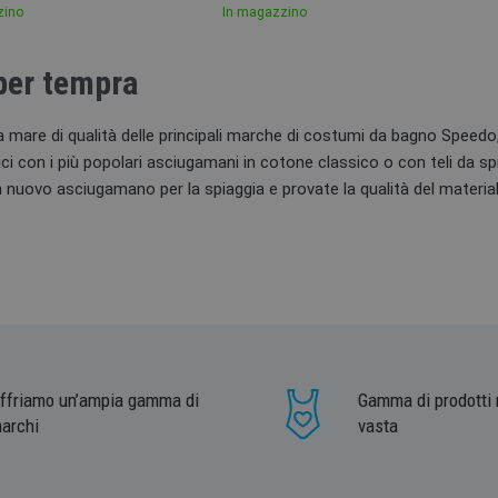
zino
In magazzino
per tempra
a mare di qualità delle principali marche di costumi da bagno Speedo,
 con i più popolari asciugamani in cotone classico o con teli da spia
 nuovo asciugamano per la spiaggia e provate la qualità del materiale
ffriamo un’ampia gamma di
Gamma di prodotti 
archi
vasta