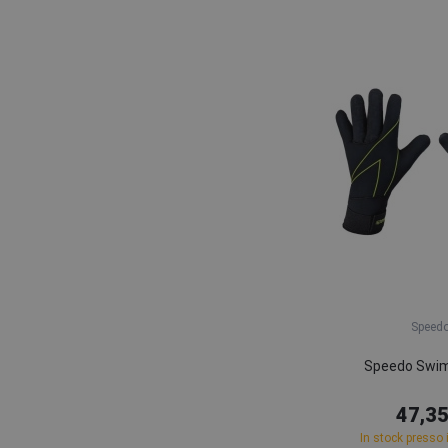
Speed
Speedo Swim
47,35
In stock presso i