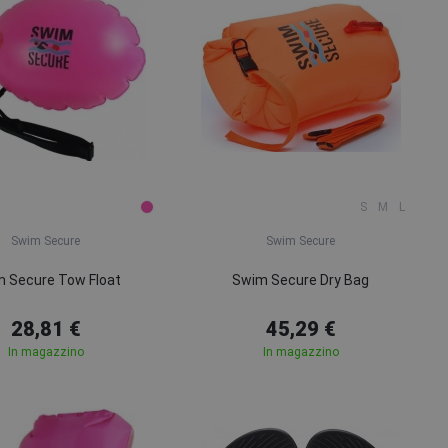
S
M
L
Swim Secure
Swim Secure
 Secure Tow Float
Swim Secure Dry Bag
28,81 €
45,29 €
In magazzino
In magazzino