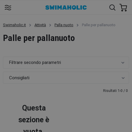
Swimaholic.it
Attività
Palla nuoto
Palle per pallanuoto
Palle per pallanuoto
Filtrare secondo parametri
Risultati 1-0 / 0
Questa
sezione è
vuota.