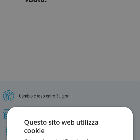
Cambio e reso entro 30 giorni
Offriamo un’ampia gamma di marchi
Questo sito web utilizza
cookie
Gamma di prodotti nuoto più vasta