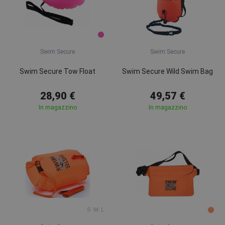
Swim Secure
Swim Secure
Swim Secure Tow Float
Swim Secure Wild Swim Bag
28,90 €
49,57 €
In magazzino
In magazzino
S
M
L