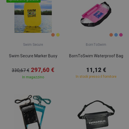
Swim Secure
BornToSwim
Swim Secure Marker Buoy
BornToSwim Waterproof Bag
297,60 €
11,12 €
330,67 €
In stock presso il fornitore
In magazzino