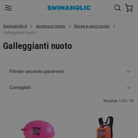
Swimaholic.it
Accessori nuoto
Borse e sacci nuoto
Galleggianti nuoto
Galleggianti nuoto
Filtrare secondo parametri
Risultati 1-19 / 19