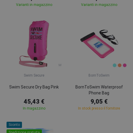
Varianti in magazzino
Varianti in magazzino
M
Swim Secure
BornToSwim
Swim Secure Dry Bag Pink
BornToSwim Waterproof
Phone Bag
45,43 €
9,05 €
In magazzino
In stock presso il fornitore
Sconto
Spedizione gratuita