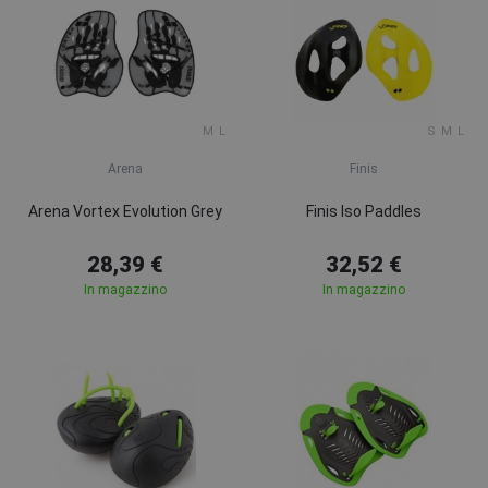
M
L
S
M
L
Arena
Finis
Arena Vortex Evolution Grey
Finis Iso Paddles
28,39 €
32,52 €
In magazzino
In magazzino