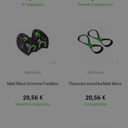
In magazzino
Varianti in magazzino
S
M
L
S
L
Mad Wave
Mad Wave
Mad Wave Extreme Paddles
Plavecká osmička Mad Wave
20,56 €
20,56 €
Varianti in magazzino
In magazzino