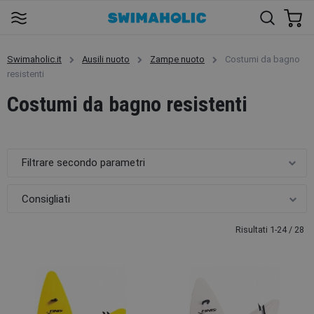
Swimaholic.it
Ausili nuoto
Zampe nuoto
Costumi da bagno
resistenti
Costumi da bagno resistenti
Filtrare secondo parametri
Risultati 1-24 / 28