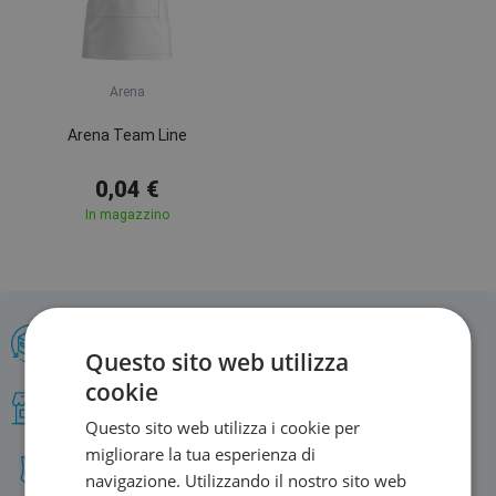
Arena
Arena Team Line
0,04 €
In magazzino
Cambio e reso entro 30 giorni
Questo sito web utilizza
cookie
Offriamo un’ampia gamma di marchi
Questo sito web utilizza i cookie per
migliorare la tua esperienza di
Gamma di prodotti nuoto più vasta
navigazione. Utilizzando il nostro sito web