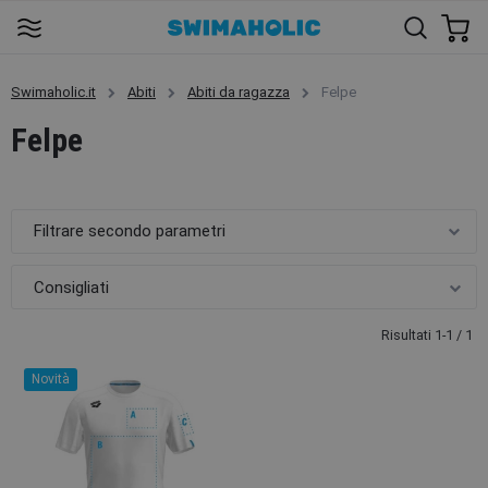
Swimaholic.it
Abiti
Abiti da ragazza
Felpe
Felpe
Filtrare secondo parametri
Risultati 1-1 / 1
Novità