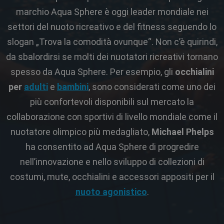
marchio Aqua Sphere è oggi leader mondiale nei
settori del nuoto ricreativo e del fitness seguendo lo
slogan „Trova la comodità ovunque“. Non c’è quirindi,
da sbalordirsi se molti dei nuotatori ricreativi tornano
spesso da Aqua Sphere. Per esempio, gli
occhialini
per
adulti
e
bambini
, sono considerati come uno dei
più confortevoli disponibili sul mercato la
collaborazione con sportivi di livello mondiale come il
nuotatore olimpico più medagliato,
Michael Phelps
ha consentito ad Aqua Sphere di progredire
nell’innovazione e nello sviluppo di collezioni di
costumi, mute, occhialini e accessori appositi per il
nuoto agonistico
.