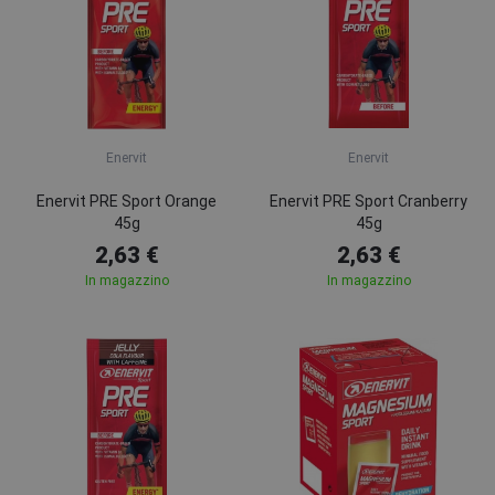
Enervit
Enervit
Enervit PRE Sport Orange
Enervit PRE Sport Cranberry
45g
45g
2,63 €
2,63 €
In magazzino
In magazzino