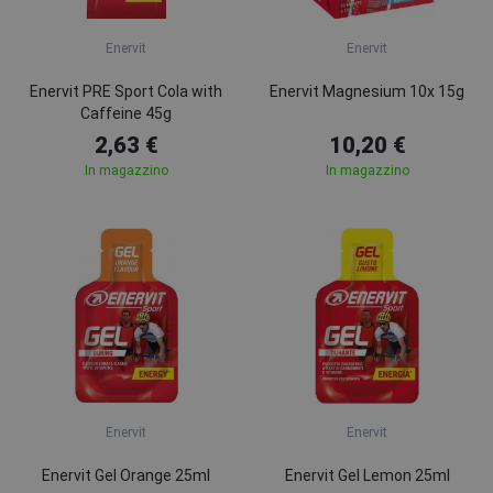
Enervit
Enervit
Enervit PRE Sport Cola with
Enervit Magnesium 10x 15g
Caffeine 45g
2,63 €
10,20 €
In magazzino
In magazzino
Enervit
Enervit
Enervit Gel Orange 25ml
Enervit Gel Lemon 25ml