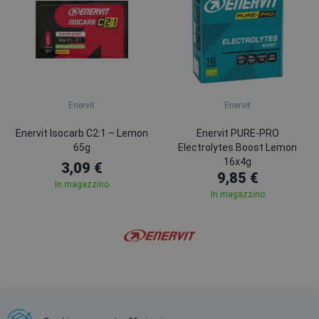
Enervit
Enervit
Enervit Isocarb C2:1 – Lemon
Enervit PURE-PRO
65g
Electrolytes Boost Lemon
16x4g
3,09 €
9,85 €
In magazzino
In magazzino