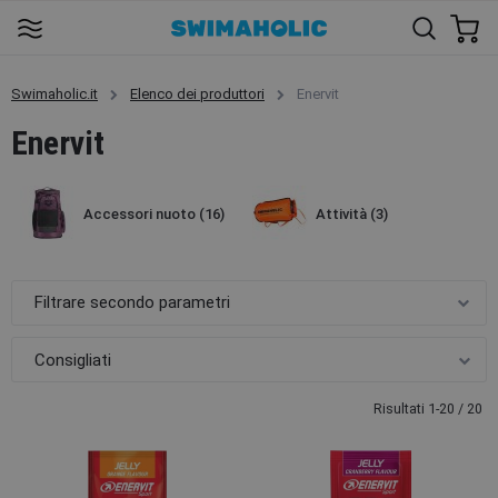
Swimaholic.it
Elenco dei produttori
Enervit
Enervit
Accessori nuoto
(16)
Attività
(3)
Filtrare secondo parametri
Risultati 1-20 / 20