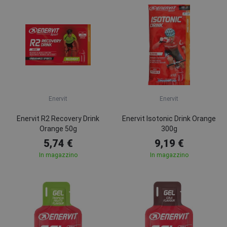
Enervit
Enervit
Enervit R2 Recovery Drink
Enervit Isotonic Drink Orange
Orange 50g
300g
5,74 €
9,19 €
In magazzino
In magazzino