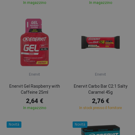
In magazzino
In magazzino
Enervit
Enervit
Enervit Gel Raspberry with
Enervit Carbo Bar C2:1 Salty
Caffeine 25ml
Caramel 45g
2,64 €
2,76 €
In magazzino
In stock presso il fornitore
Novità
Novità