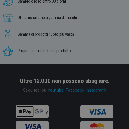
Cambio e reso entro 30 giorni
Offriamo un’ampia gamma di marchi
Gamma di prodotti nuoto più vasta
Proprio team di test del prodotto.
Oltre 12.000 non possono sbagliare.
Seguiteci su
Youtube
,
Facebook
Instagram
!