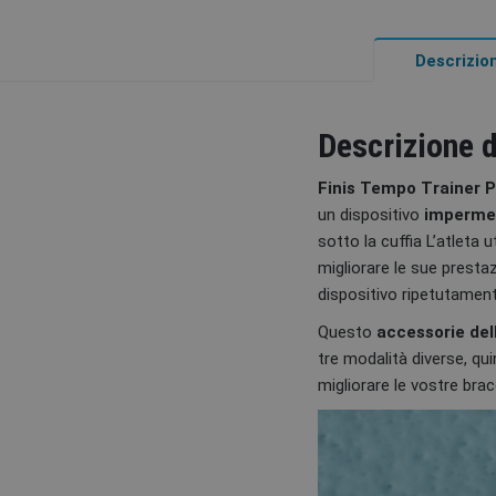
Descrizio
Descrizione 
Finis Tempo Trainer 
un dispositivo
imperme
sotto la cuffia L’atleta 
migliorare le sue prestaz
dispositivo ripetutamente
Questo
accessorie dell
tre modalità diverse, qu
migliorare le vostre brac