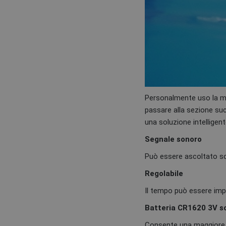
Personalmente uso la mo
passare alla sezione suc
una soluzione intelligent
Segnale sonoro
Può essere ascoltato so
Regolabile
Il tempo può essere im
Batteria CR1620 3V sos
Consente una maggiore