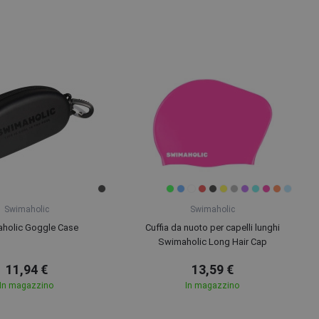
Swimaholic
Swimaholic
holic Goggle Case
Cuffia da nuoto per capelli lunghi
Swimaholic Long Hair Cap
11,94 €
13,59 €
In magazzino
In magazzino