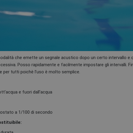
dalità che emette un segnale acustico dopo un certo intervallo e 
cessiva. Posso rapidamente e facilmente impostare gli intervalli. F
e per tutti poichè l’uso è molto semplice.
tt'acqua e fuori dall'acqua
postato a 1/100 di secondo
tituibile:
 durata