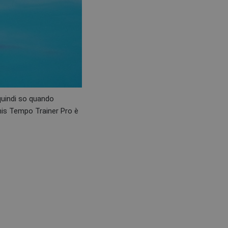
quindi so quando
inis Tempo Trainer Pro è