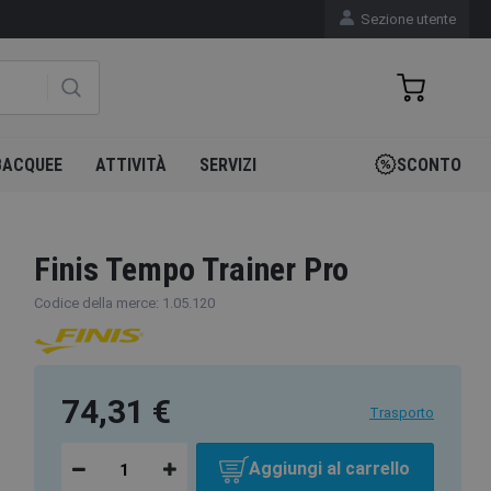
Sezione utente
BACQUEE
ATTIVITÀ
SERVIZI
SCONTO
Finis Tempo Trainer Pro
Codice della merce: 1.05.120
74,31 €
Trasporto
Aggiungi al carrello