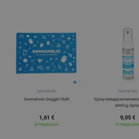
Swimaholic
Swimaholic
Swimaholic Goggle Cloth
Spray antiappannamento
Antifog Spra
1,61 €
9,05 €
In magazzino
In magazzin