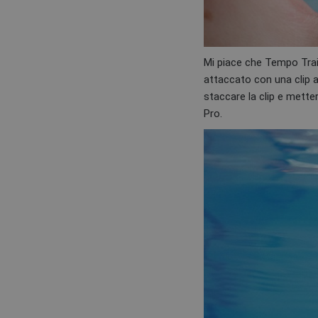
Mi piace che Tempo Train
attaccato con una clip a
staccare la clip e metter
Pro.