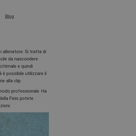
Blog
allenatore. Si tratta di
acile da nascondere
 ottimale e quindi
è possibile utilizzare il
e alla clip.
n modo professionale. Ha
ella Finis potete
zioni.