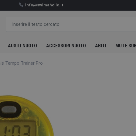
info@swimaholic.it
AUSILI NUOTO
ACCESSORI NUOTO
ABITI
MUTE SU
nis Tempo Trainer Pro