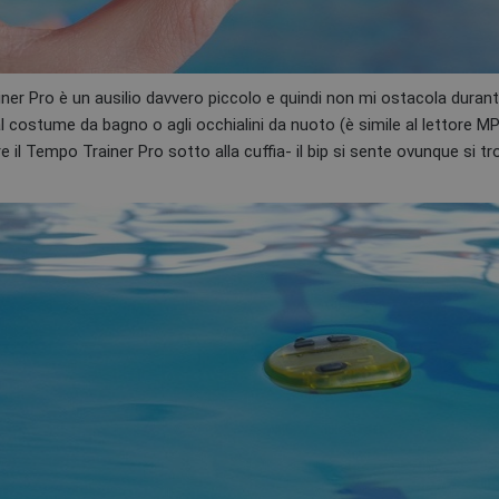
er Pro è un ausilio davvero piccolo e quindi non mi ostacola durant
l costume da bagno o agli occhialini da nuoto (è simile al lettore M
e il Tempo Trainer Pro sotto alla cuffia- il bip si sente ovunque si tr