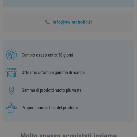
info@swimaholic.it
Cambio e reso entro 30 giorni
Offriamo un’ampia gamma di marchi
Gamma di prodotti nuoto più vasta
Proprio team di test del prodotto.
Molto spesso acquistati insieme