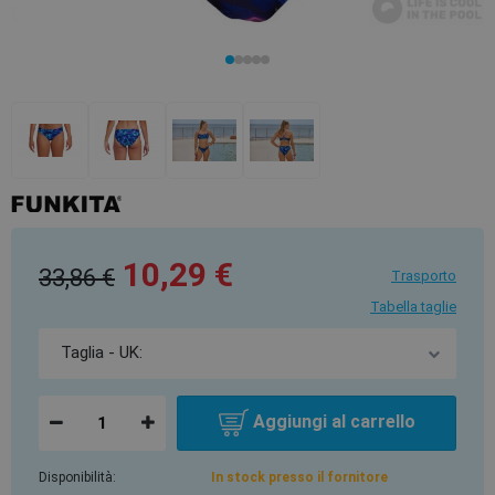
10,29 €
33,86 €
Trasporto
Tabella taglie
Aggiungi al carrello
Disponibilità:
In stock presso il fornitore