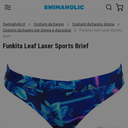
Swimaholic.it
Costumi da bagno
Costumi da bagno donna
Costumi da bagno per donna a due pezzi
Funkita Leaf Laser Sports
Brief
Funkita Leaf Laser Sports Brief