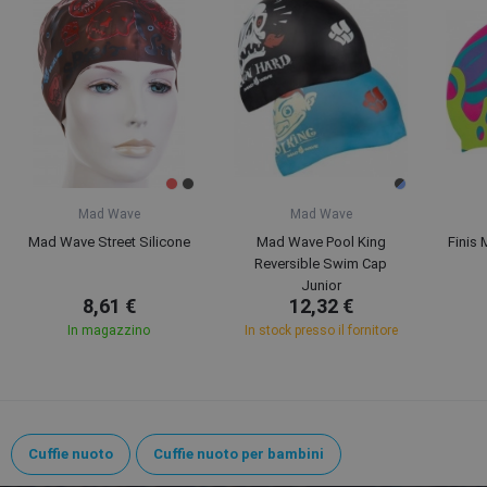
Mad Wave
Mad Wave
Mad Wave Street Silicone
Mad Wave Pool King
Finis 
Reversible Swim Cap
Junior
8,61 €
12,32 €
In magazzino
In stock presso il fornitore
Cuffie nuoto
Cuffie nuoto per bambini