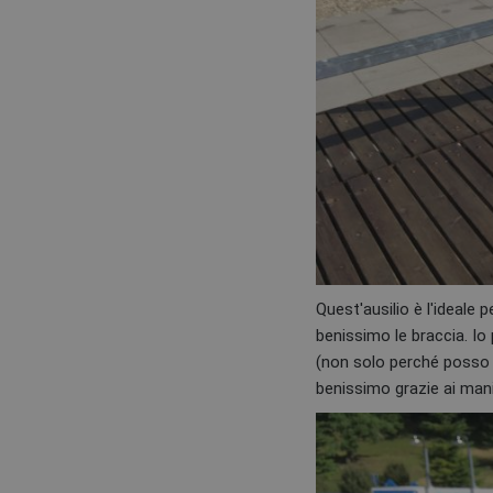
Quest'ausilio è l'ideale
benissimo le braccia. Io
(non solo perché posso a
benissimo grazie ai man