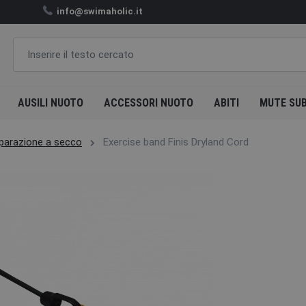
info@swimaholic.it
AUSILI NUOTO
ACCESSORI NUOTO
ABITI
MUTE SU
parazione a secco
Exercise band Finis Dryland Cord