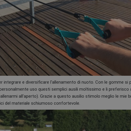
 per integrare e diversificare l'allenamento di nuoto. Con le gomme si
 personalmente uso questi semplici ausili moltissimo e li preferisco a
llenarmi all'aperto). Grazie a questo ausilio stimolo meglio le mie 
ici del materiale schiumoso confortevole.