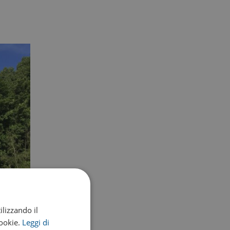
ilizzando il
cookie.
Leggi di