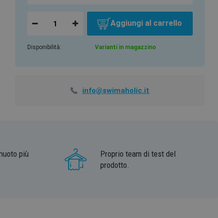
Aggiungi al carrello
Disponibilità:
Varianti in magazzino
info@swimaholic.it
nuoto più
Proprio team di test del
prodotto.