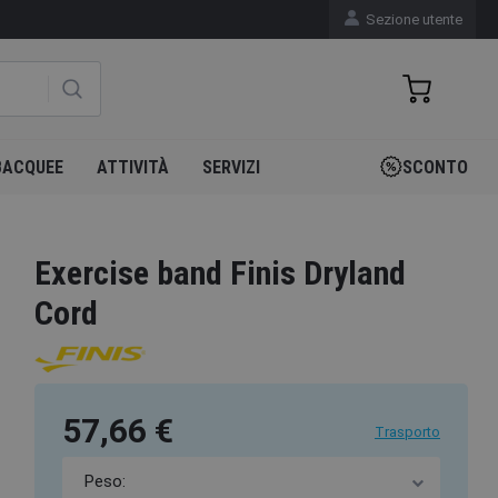
Sezione utente
BACQUEE
ATTIVITÀ
SERVIZI
SCONTO
Exercise band Finis Dryland
Cord
57,66 €
Trasporto