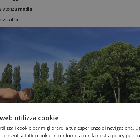
sistenza
media
enza
alta
web utilizza cookie
ilizza i cookie per migliorare la tua esperienza di navigazione. Ut
consenti a tutti i cookie in conformità con la nostra policy per i 