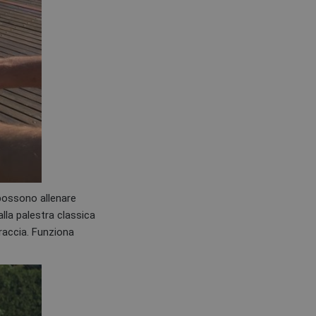
 possono allenare
lla palestra classica
braccia. Funziona