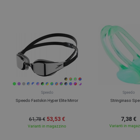
Speedo
Speedo
Speedo Fastskin Hyper Elite Mirror
Stringinaso Sp
53,53 €
7,38 €
61,78 €
Varianti in maga
Varianti in magazzino