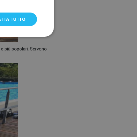
ETTA TUTTO
 e più popolari. Servono