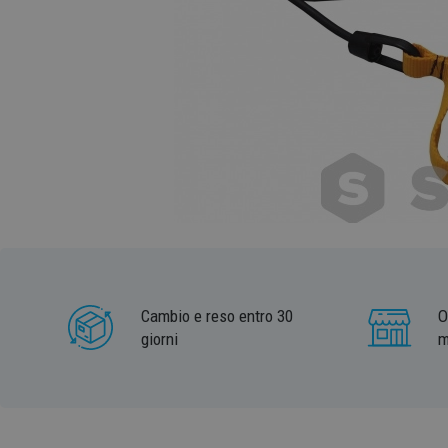
Cambio e reso entro 30
O
giorni
m