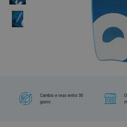
Cambio e reso entro 30
O
giorni
m