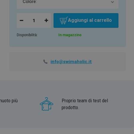
Aggiungi al carrello
Disponibilità:
In magazzino
info@swimaholic.it
nuoto più
Proprio team di test del
prodotto.