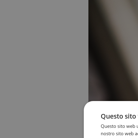
Questo sito 
Questo sito web ut
nostro sito web ac