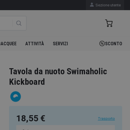
Sezione utente
BACQUEE
ATTIVITÀ
SERVIZI
SCONTO
Tavola da nuoto Swimaholic
Kickboard
18,55 €
Trasporto