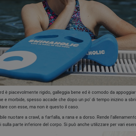
oard è piacevolmente rigido, galleggia bene ed è comodo da appoggiar
e e morbide, spesso accade che dopo un po' di tempo inizino a sbric
are con esse, ma non è questo il caso.
ile nuotare a crawl, a farfalla, a rana e a dorso. Rende l'allenament
sulla parte inferiore del corpo. Si può anche utilizzare per vari eserci