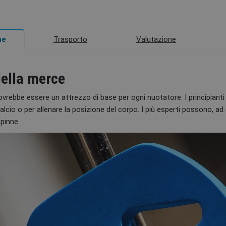
Trasporto
Valutazione
ne
della merce
vrebbe essere un attrezzo di base per ogni nuotatore. I principiant
alcio o per allenare la posizione del corpo. I più esperti possono, ad
pinne.