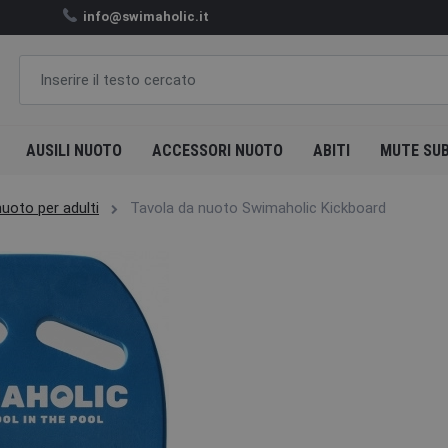
info@swimaholic.it
AUSILI NUOTO
ACCESSORI NUOTO
ABITI
MUTE SU
uoto per adulti
Tavola da nuoto Swimaholic Kickboard