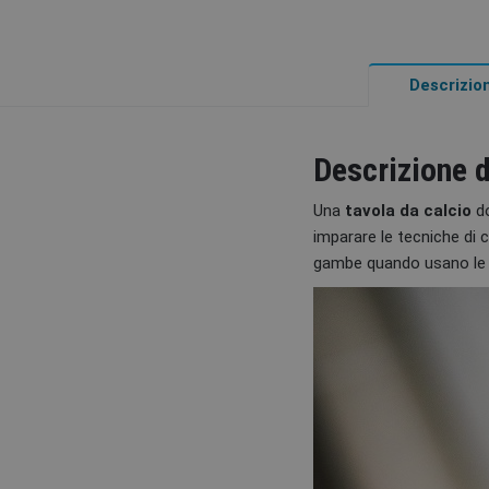
Descrizio
Descrizione 
Una
tavola da calcio
do
imparare le tecniche di c
gambe quando usano le 