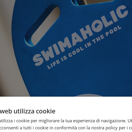
web utilizza cookie
ilizza i cookie per migliorare la tua esperienza di navigazione. Ut
consenti a tutti i cookie in conformità con la nostra policy per i 