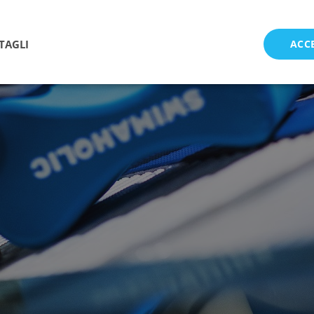
TAGLI
ACC