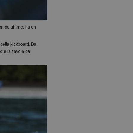
on da ultimo, ha un
 della kickboard. Da
o e la tavola da