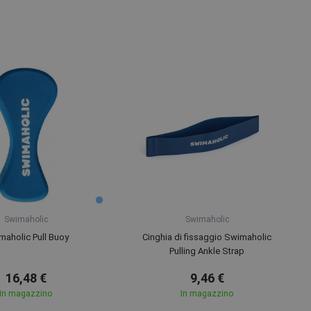
Swimaholic
Swimaholic
maholic Pull Buoy
Cinghia di fissaggio Swimaholic
Pulling Ankle Strap
16,48 €
9,46 €
In magazzino
In magazzino