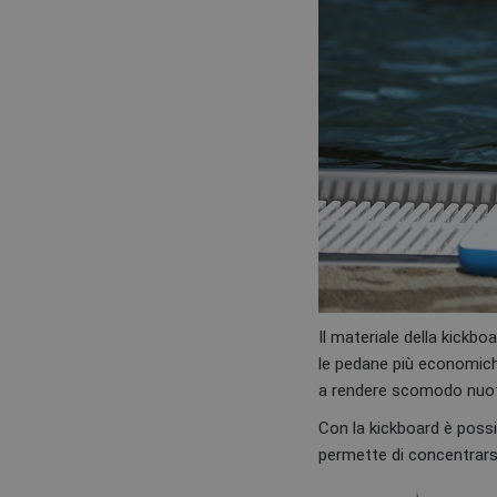
Il materiale della kickb
le pedane più economich
a rendere scomodo nuot
Con la kickboard è possib
permette di concentrarsi 