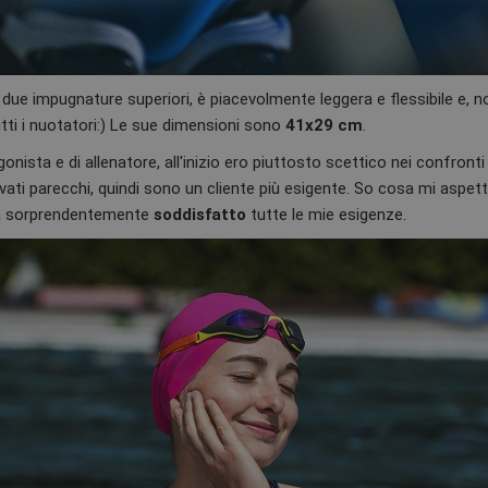
 due impugnature superiori, è piacevolmente leggera e flessibile e, n
utti i nuotatori:) Le sue dimensioni sono
41x29 cm
.
gonista e di allenatore, all'inizio ero piuttosto scettico nei confronti
ti parecchi, quindi sono un cliente più esigente. So cosa mi aspett
ha sorprendentemente
soddisfatto
tutte le mie esigenze.