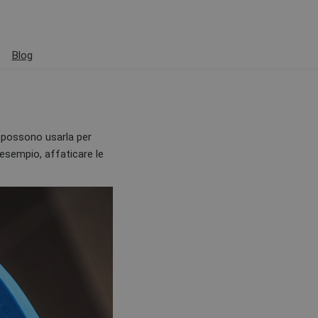
Blog
i possono usarla per
 esempio, affaticare le