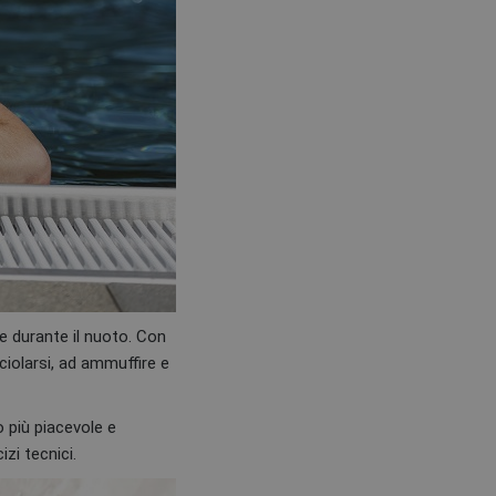
e durante il nuoto. Con
iolarsi, ad ammuffire e
o più piacevole e
zi tecnici.