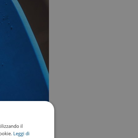
ilizzando il
cookie.
Leggi di