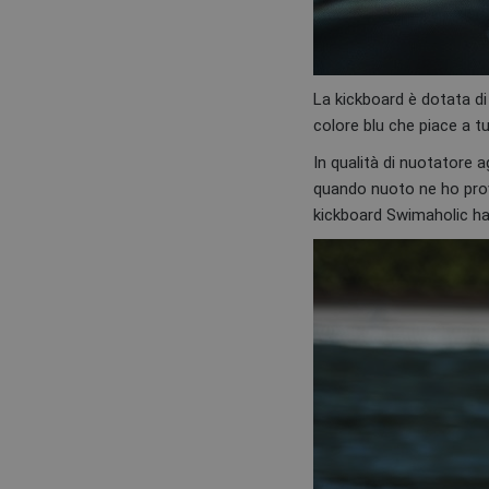
La kickboard è dotata di
colore blu che piace a t
In qualità di nuotatore a
quando nuoto ne ho prova
kickboard Swimaholic 