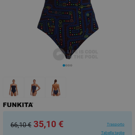
35,10 €
66,10 €
Trasporto
Tabella taglie