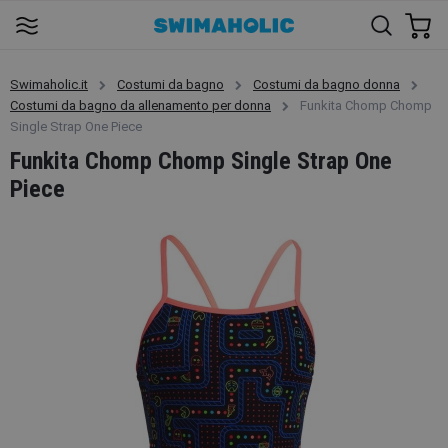
Swimaholic.it
Costumi da bagno
Costumi da bagno donna
Costumi da bagno da allenamento per donna
Funkita Chomp Chomp
Single Strap One Piece
Funkita Chomp Chomp Single Strap One
Piece